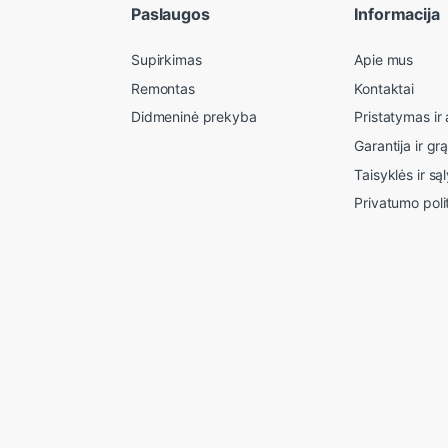
Paslaugos
Informacija
Supirkimas
Apie mus
Remontas
Kontaktai
Didmeninė prekyba
Pristatymas i
Garantija ir gr
Taisyklės ir są
Privatumo poli