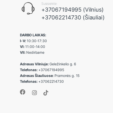
Susisiekite:
+37067194995 (Vilnius)
+37062214730 (Šiauliai)
DARBO LAIKAS:
I-V:
10:30-17:30
VI:
11:00-14:00
VII:
Nedirbame
Adresas Vilniuje:
Geležinkelio g. 6
Telefonas:
+37067194995
Adresas Šiauliuose:
Pramonės g. 15
Telefonas:
+37062214730