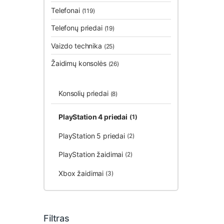
Telefonai
(119)
Telefonų priedai
(19)
Vaizdo technika
(25)
Žaidimų konsolės
(26)
Konsolių priedai
(8)
PlayStation 4 priedai
(1)
PlayStation 5 priedai
(2)
PlayStation žaidimai
(2)
Xbox žaidimai
(3)
Filtras