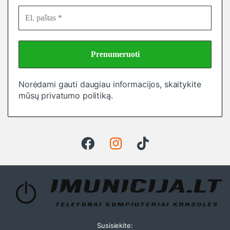
Norėdami gauti daugiau informacijos, skaitykite
mūsų
privatumo politiką
.
Susisiekite: