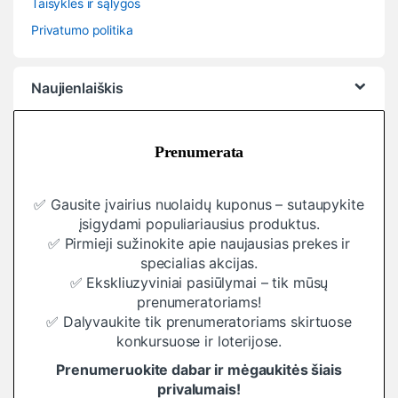
Taisyklės ir sąlygos
Privatumo politika
Naujienlaiškis
Prenumerata
✅ Gausite įvairius nuolaidų kuponus – sutaupykite
įsigydami populiariausius produktus.
✅ Pirmieji sužinokite apie naujausias prekes ir
specialias akcijas.
✅ Ekskliuzyviniai pasiūlymai – tik mūsų
prenumeratoriams!
✅ Dalyvaukite tik prenumeratoriams skirtuose
konkursuose ir loterijose.
Prenumeruokite dabar ir mėgaukitės šiais
privalumais!