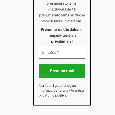
prenumeratoriams!
✅ Dalyvaukite tik
prenumeratoriams skirtuose
konkursuose ir loterijose.
Prenumeruokite dabar ir
mėgaukitės šiais
privalumais!
Norėdami gauti daugiau
informacijos, skaitykite mūsų
privatumo politiką
.