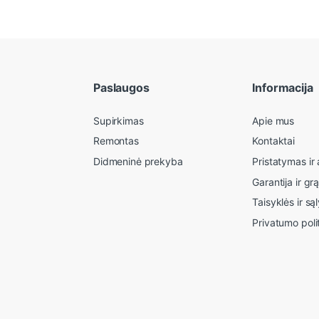
Paslaugos
Informacija
Supirkimas
Apie mus
Remontas
Kontaktai
Didmeninė prekyba
Pristatymas i
Garantija ir gr
Taisyklės ir są
Privatumo poli