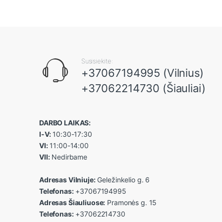
Susisiekite:
+37067194995 (Vilnius)
+37062214730 (Šiauliai)
DARBO LAIKAS:
I-V:
10:30-17:30
VI:
11:00-14:00
VII:
Nedirbame
Adresas Vilniuje:
Geležinkelio g. 6
Telefonas:
+37067194995
Adresas Šiauliuose:
Pramonės g. 15
Telefonas:
+37062214730