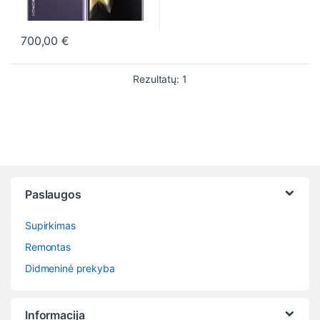
700,00
€
This product has multiple variants. The options may be chosen o
Rezultatų: 1
Paslaugos
Supirkimas
Remontas
Didmeninė prekyba
Informacija