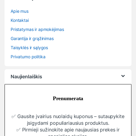
Apie mus
Kontaktai
Pristatymas ir apmokėjimas
Garantija ir grąžinimas
Taisyklės ir sąlygos
Privatumo politika
Naujienlaiškis
Prenumerata
✅ Gausite įvairius nuolaidų kuponus – sutaupykite
įsigydami populiariausius produktus.
✅ Pirmieji sužinokite apie naujausias prekes ir