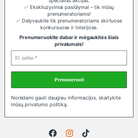
specialias akcijas.
✅ Ekskliuzyviniai pasiūlymai – tik mūsų
prenumeratoriams!
✅ Dalyvaukite tik prenumeratoriams skirtuose
konkursuose ir loterijose.
Prenumeruokite dabar ir mėgaukitės šiais
privalumais!
Norėdami gauti daugiau informacijos, skaitykite
mūsų
privatumo politiką
.