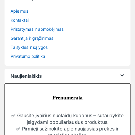
Apie mus
Kontaktai
Pristatymas ir apmokėjimas
Garantija ir grąžinimas
Taisyklės ir sąlygos
Privatumo politika
Naujienlaiškis
Prenumerata
✅ Gausite įvairius nuolaidų kuponus – sutaupykite
įsigydami populiariausius produktus.
✅ Pirmieji sužinokite apie naujausias prekes ir