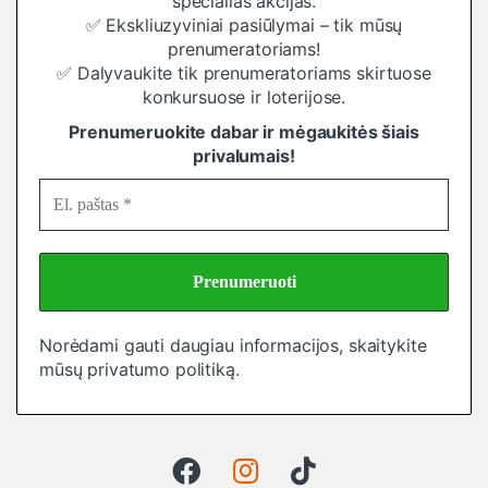
specialias akcijas.
✅ Ekskliuzyviniai pasiūlymai – tik mūsų
prenumeratoriams!
✅ Dalyvaukite tik prenumeratoriams skirtuose
konkursuose ir loterijose.
Prenumeruokite dabar ir mėgaukitės šiais
privalumais!
Norėdami gauti daugiau informacijos, skaitykite
mūsų
privatumo politiką
.