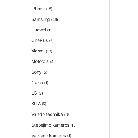
iPhone
(15)
Samsung
(49)
Huawei
(19)
OnePlus
(6)
Xiaomi
(13)
Motorola
(4)
Sony
(5)
Nokia
(1)
LG
(3)
KITA
(5)
Vaizdo technika
(25)
Stebėjimo kameros
(18)
Veiksmo kameros
(1)