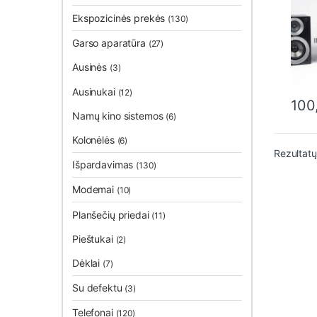
Ekspozicinės prekės
(130)
Garso aparatūra
(27)
Ausinės
(3)
Ausinukai
(12)
100
This 
Namų kino sistemos
(6)
Kolonėlės
(6)
Rezultatų
Išpardavimas
(130)
Modemai
(10)
Planšečių priedai
(11)
Pieštukai
(2)
Dėklai
(7)
Su defektu
(3)
Telefonai
(120)