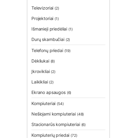
Televizoriai
(2)
Projektoriai
(1)
Išmanieji priedėliai
(1)
Durų skambučiai
(2)
Telefonų priedai
(19)
Dėkliukai
(8)
Įkrovikliai
(2)
Laikikliai
(2)
Ekrano apsaugos
(6)
Kompiuteriai
(54)
Nešiojami kompiuteriai
(48)
Stacionarūs kompiuteriai
(6)
Kompiuterių priedai
(72)