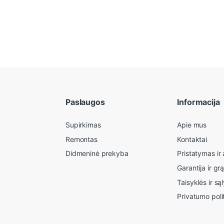
Paslaugos
Informacija
Supirkimas
Apie mus
Remontas
Kontaktai
Didmeninė prekyba
Pristatymas i
Garantija ir gr
Taisyklės ir są
Privatumo poli