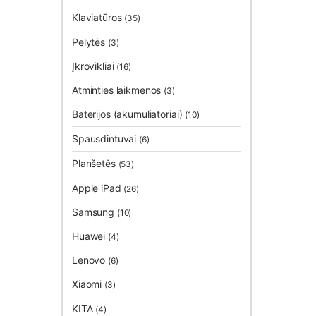
Klaviatūros
(35)
Pelytės
(3)
Įkrovikliai
(16)
Atminties laikmenos
(3)
Baterijos (akumuliatoriai)
(10)
Spausdintuvai
(6)
Planšetės
(53)
Apple iPad
(26)
Samsung
(10)
Huawei
(4)
Lenovo
(6)
Xiaomi
(3)
KITA
(4)