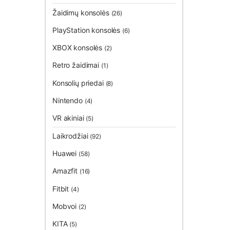
Žaidimų konsolės
(26)
PlayStation konsolės
(6)
XBOX konsolės
(2)
Retro žaidimai
(1)
Konsolių priedai
(8)
Nintendo
(4)
VR akiniai
(5)
Laikrodžiai
(92)
Huawei
(58)
Amazfit
(16)
Fitbit
(4)
Mobvoi
(2)
KITA
(5)