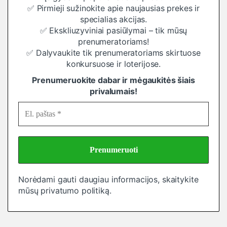
✅ Pirmieji sužinokite apie naujausias prekes ir
specialias akcijas.
✅ Ekskliuzyviniai pasiūlymai – tik mūsų
prenumeratoriams!
✅ Dalyvaukite tik prenumeratoriams skirtuose
konkursuose ir loterijose.
Prenumeruokite dabar ir mėgaukitės šiais
privalumais!
Norėdami gauti daugiau informacijos, skaitykite
mūsų
privatumo politiką
.