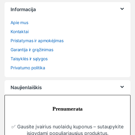
Informacija
Apie mus
Kontaktai
Pristatymas ir apmokėjimas
Garantija ir grąžinimas
Taisyklės ir sąlygos
Privatumo politika
Naujienlaiškis
Prenumerata
✅ Gausite įvairius nuolaidų kuponus – sutaupykite
įsigydami populiariausius produktus.