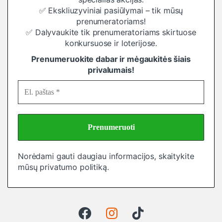
✅ Ekskliuzyviniai pasiūlymai – tik mūsų
prenumeratoriams!
✅ Dalyvaukite tik prenumeratoriams skirtuose
konkursuose ir loterijose.
Prenumeruokite dabar ir mėgaukitės šiais
privalumais!
Norėdami gauti daugiau informacijos, skaitykite
mūsų
privatumo politiką
.