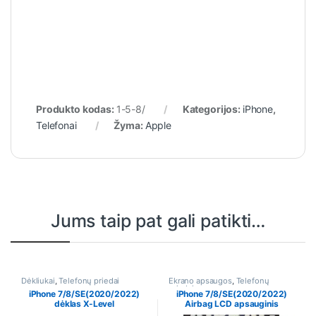
Produkto kodas:
1-5-8/
Kategorijos:
iPhone
,
Telefonai
Žyma:
Apple
Jums taip pat gali patikti…
Dėkliukai
,
Telefonų priedai
Ekrano apsaugos
,
Telefonų
priedai
iPhone 7/8/SE(2020/2022)
iPhone 7/8/SE(2020/2022)
dėklas X-Level
Airbag LCD apsauginis
stikliukas