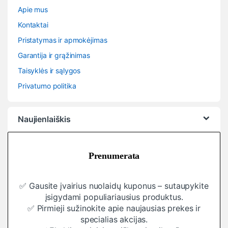
Apie mus
Kontaktai
Pristatymas ir apmokėjimas
Garantija ir grąžinimas
Taisyklės ir sąlygos
Privatumo politika
Naujienlaiškis
Prenumerata
✅ Gausite įvairius nuolaidų kuponus – sutaupykite
įsigydami populiariausius produktus.
✅ Pirmieji sužinokite apie naujausias prekes ir
specialias akcijas.