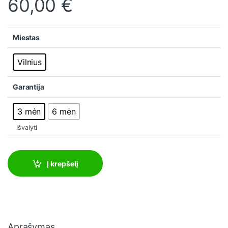
60,00
€
Miestas
Vilnius
Garantija
3 mėn
6 mėn
Išvalyti
Į krepšelį
Aprašymas