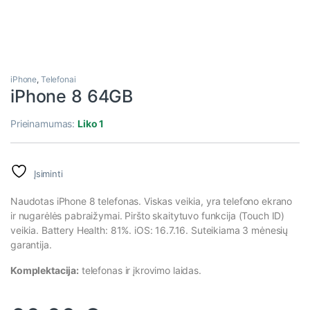
iPhone
,
Telefonai
iPhone 8 64GB
Prieinamumas:
Liko 1
Įsiminti
Naudotas iPhone 8 telefonas. Viskas veikia, yra telefono ekrano
ir nugarėlės pabraižymai. Piršto skaitytuvo funkcija (Touch ID)
veikia. Battery Health: 81%. iOS: 16.7.16. Suteikiama 3 mėnesių
garantija.
Komplektacija:
telefonas ir įkrovimo laidas.