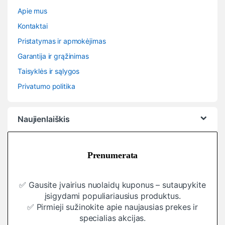
Apie mus
Kontaktai
Pristatymas ir apmokėjimas
Garantija ir grąžinimas
Taisyklės ir sąlygos
Privatumo politika
Naujienlaiškis
Prenumerata
✅ Gausite įvairius nuolaidų kuponus – sutaupykite
įsigydami populiariausius produktus.
✅ Pirmieji sužinokite apie naujausias prekes ir
specialias akcijas.