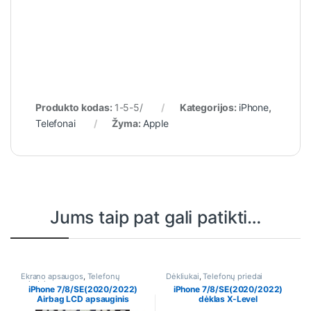
Produkto kodas:
1-5-5/
Kategorijos:
iPhone
,
Telefonai
Žyma:
Apple
Jums taip pat gali patikti…
Ekrano apsaugos
,
Telefonų
Dėkliukai
,
Telefonų priedai
priedai
iPhone 7/8/SE(2020/2022)
iPhone 7/8/SE(2020/2022)
Airbag LCD apsauginis
dėklas X-Level
stikliukas