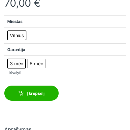
70,00
€
Miestas
Vilnius
Garantija
3 mėn
6 mėn
Išvalyti
Į krepšelį
Aprašymas