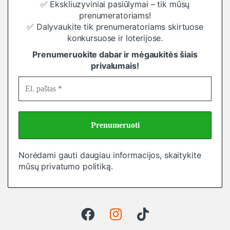
✅ Ekskliuzyviniai pasiūlymai – tik mūsų
prenumeratoriams!
✅ Dalyvaukite tik prenumeratoriams skirtuose
konkursuose ir loterijose.
Prenumeruokite dabar ir mėgaukitės šiais
privalumais!
Norėdami gauti daugiau informacijos, skaitykite
mūsų
privatumo politiką
.