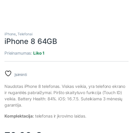
iPhone
,
Telefonai
iPhone 8 64GB
Prieinamumas:
Liko 1
Įsiminti
Naudotas iPhone 8 telefonas. Viskas veikia, yra telefono ekrano
ir nugarėlės pabraižymai. Piršto skaitytuvo funkcija (Touch ID)
veikia. Battery Health: 84%. iOS: 16.7.5. Suteikiama 3 mėnesių
garantija.
Komplektacija:
telefonas ir įkrovimo laidas.