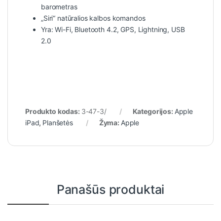
barometras
„Siri“ natūralios kalbos komandos
Yra: Wi-Fi, Bluetooth 4.2, GPS, Lightning, USB
2.0
Produkto kodas:
3-47-3/
Kategorijos:
Apple
iPad
,
Planšetės
Žyma:
Apple
Panašūs produktai