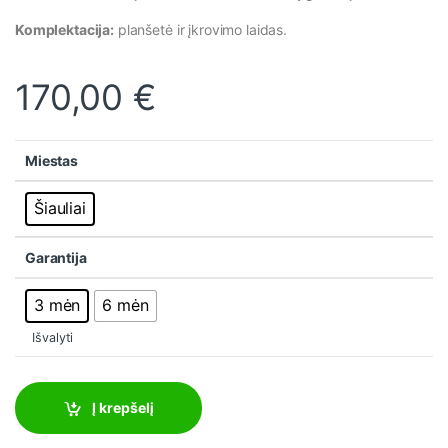
Komplektacija:
planšetė ir įkrovimo laidas.
170,00
€
Miestas
Šiauliai
Garantija
3 mėn
6 mėn
Išvalyti
Į krepšelį