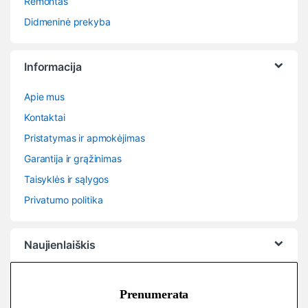
Remontas
Didmeninė prekyba
Informacija
Apie mus
Kontaktai
Pristatymas ir apmokėjimas
Garantija ir grąžinimas
Taisyklės ir sąlygos
Privatumo politika
Naujienlaiškis
Prenumerata