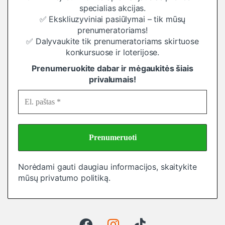
specialias akcijas.
✅ Ekskliuzyviniai pasiūlymai – tik mūsų
prenumeratoriams!
✅ Dalyvaukite tik prenumeratoriams skirtuose
konkursuose ir loterijose.
Prenumeruokite dabar ir mėgaukitės šiais
privalumais!
Norėdami gauti daugiau informacijos, skaitykite
mūsų
privatumo politiką
.