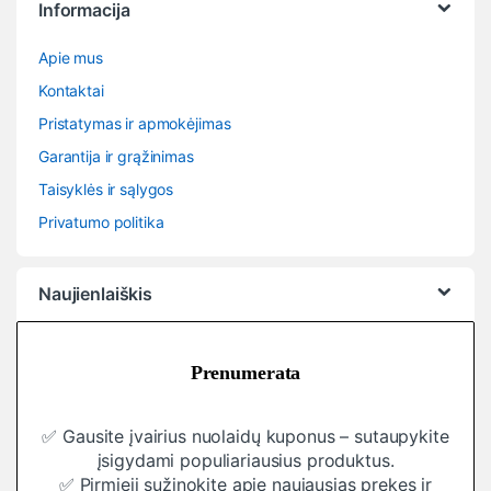
Informacija
Apie mus
Kontaktai
Pristatymas ir apmokėjimas
Garantija ir grąžinimas
Taisyklės ir sąlygos
Privatumo politika
Naujienlaiškis
Prenumerata
✅ Gausite įvairius nuolaidų kuponus – sutaupykite
įsigydami populiariausius produktus.
✅ Pirmieji sužinokite apie naujausias prekes ir