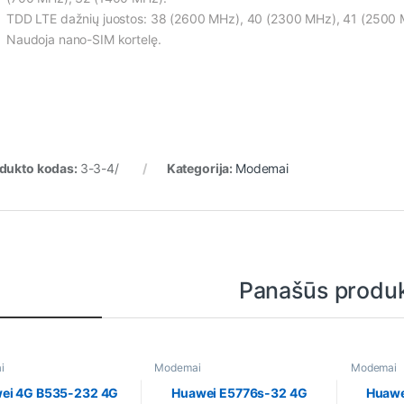
TDD LTE dažnių juostos: 38 (2600 MHz), 40 (2300 MHz), 41 (2500 
Naudoja nano-SIM kortelę.
dukto kodas:
3-3-4/
Kategorija:
Modemai
Panašūs produk
i
Modemai
Modemai
ei 4G B535-232 4G
Huawei E5776s-32 4G
Huawe