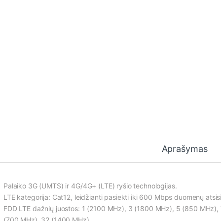
Aprašymas
Palaiko 3G (UMTS) ir 4G/4G+ (LTE) ryšio technologijas.
LTE kategorija: Cat12, leidžianti pasiekti iki 600 Mbps duomenų atsisiu
FDD LTE dažnių juostos: 1 (2100 MHz), 3 (1800 MHz), 5 (850 MHz),
(700 MHz), 32 (1400 MHz).