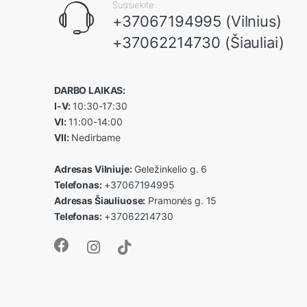
Susisiekite:
+37067194995 (Vilnius)
+37062214730 (Šiauliai)
DARBO LAIKAS:
I-V:
10:30-17:30
VI:
11:00-14:00
VII:
Nedirbame
Adresas Vilniuje:
Geležinkelio g. 6
Telefonas:
+37067194995
Adresas Šiauliuose:
Pramonės g. 15
Telefonas:
+37062214730