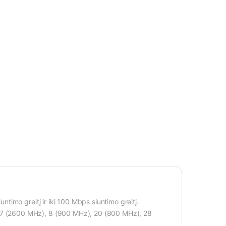
ntimo greitį ir iki 100 Mbps siuntimo greitį.
 7 (2600 MHz), 8 (900 MHz), 20 (800 MHz), 28