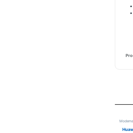
Pro
Modema
Huaw