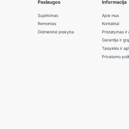
Paslaugos
Informacija
Supirkimas
Apie mus
Remontas
Kontaktai
Didmeninė prekyba
Pristatymas i
Garantija ir gr
Taisyklės ir są
Privatumo poli