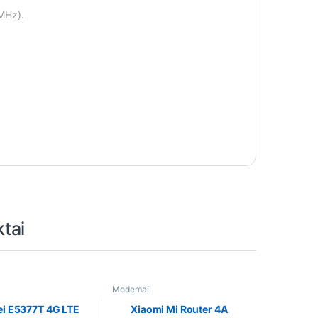
MHz).
tai
Modemai
i E5377T 4G LTE
Xiaomi Mi Router 4A