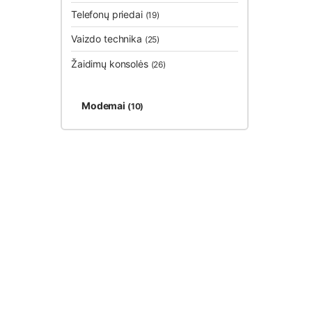
Telefonų priedai
(19)
Vaizdo technika
(25)
Žaidimų konsolės
(26)
Modemai
(10)