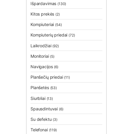
Išpardavimas
(130)
Kitos prekės
(2)
Kompiuteriai
(54)
Kompiuterių priedai
(72)
Laikrodžiai
(92)
Monitoriai
(5)
Navigacijos
(6)
Planšečių priedai
(11)
Planšetės
(53)
Siurbliai
(13)
Spausdintuvai
(6)
Su defektu
(3)
Telefonai
(119)