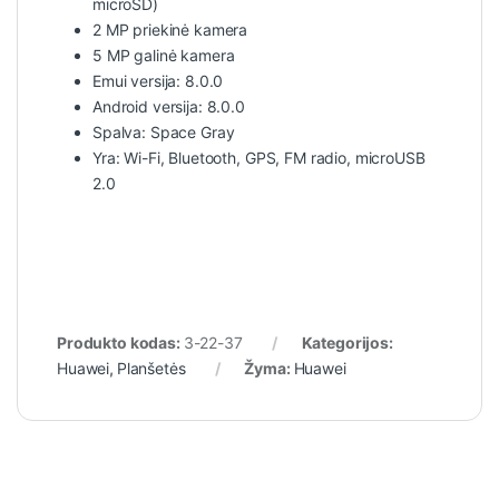
microSD)
2 MP priekinė kamera
5 MP galinė kamera
Emui versija: 8.0.0
Android versija: 8.0.0
Spalva: Space Gray
Yra: Wi-Fi, Bluetooth, GPS, FM radio, microUSB
2.0
Produkto kodas:
3-22-37
Kategorijos:
Huawei
,
Planšetės
Žyma:
Huawei