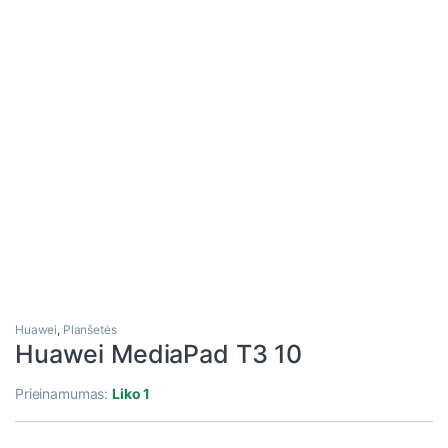
Huawei
,
Planšetės
Huawei MediaPad T3 10
Prieinamumas:
Liko 1