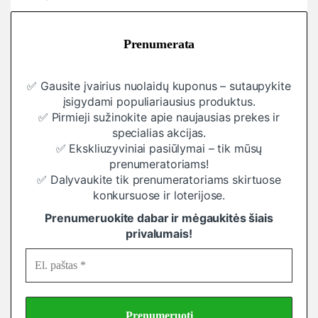
Prenumerata
✅ Gausite įvairius nuolaidų kuponus – sutaupykite
įsigydami populiariausius produktus.
✅ Pirmieji sužinokite apie naujausias prekes ir
specialias akcijas.
✅ Ekskliuzyviniai pasiūlymai – tik mūsų
prenumeratoriams!
✅ Dalyvaukite tik prenumeratoriams skirtuose
konkursuose ir loterijose.
Prenumeruokite dabar ir mėgaukitės šiais
privalumais!