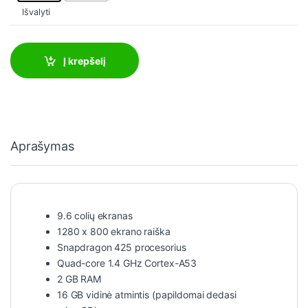
Išvalyti
Į krepšelį
Aprašymas
9.6 colių ekranas
1280 x 800 ekrano raiška
Snapdragon 425 procesorius
Quad-core 1.4 GHz Cortex-A53
2 GB RAM
16 GB vidinė atmintis (papildomai dedasi