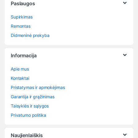
Paslaugos
Supirkimas
Remontas
Didmeninė prekyba
Informacija
Apie mus
Kontaktai
Pristatymas ir apmokėjimas
Garantija ir grąžinimas
Taisyklės ir sąlygos
Privatumo politika
Naujienlaiškis