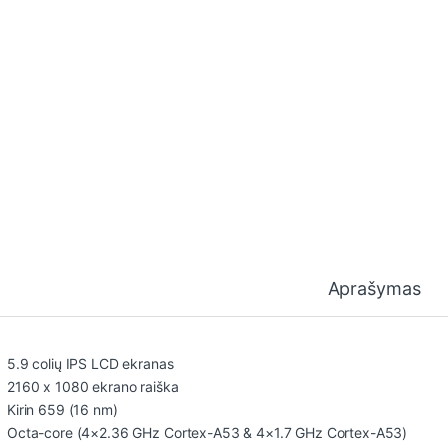
Aprašymas
5.9 colių IPS LCD ekranas
2160 x 1080 ekrano raiška
Kirin 659 (16 nm)
Octa-core (4×2.36 GHz Cortex-A53 & 4×1.7 GHz Cortex-A53)