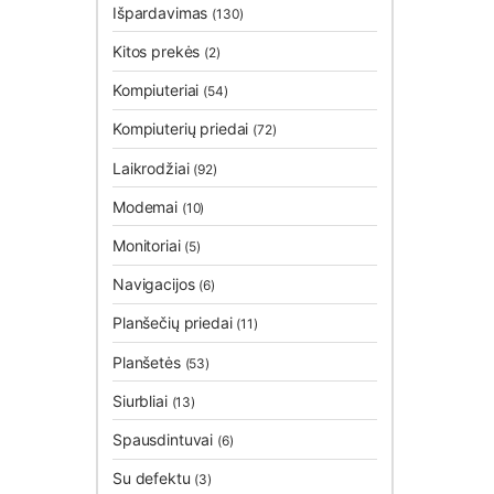
Išpardavimas
(130)
Kitos prekės
(2)
Kompiuteriai
(54)
Kompiuterių priedai
(72)
Laikrodžiai
(92)
Modemai
(10)
Monitoriai
(5)
Navigacijos
(6)
Planšečių priedai
(11)
Planšetės
(53)
Siurbliai
(13)
Spausdintuvai
(6)
Su defektu
(3)