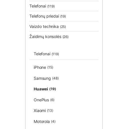
Telefonai
(119)
Telefonų priedai
(19)
Vaizdo technika
(25)
Žaidimų konsolės
(26)
Telefonai
(119)
iPhone
(15)
Samsung
(48)
Huawei
(19)
OnePlus
(6)
Xiaomi
(13)
Motorola
(4)