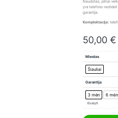
Naudotas, pilnai veik
yra telefono nedidel
garantija.
Komplektacija:
telef
50,00
€
Miestas
Šiauliai
Garantija
3 mėn
6 mėn
Išvalyti