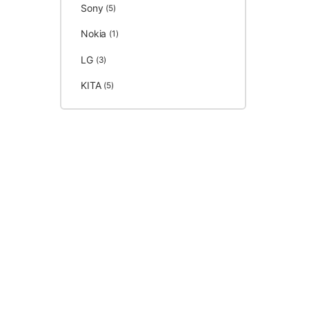
Sony
(5)
Nokia
(1)
LG
(3)
KITA
(5)