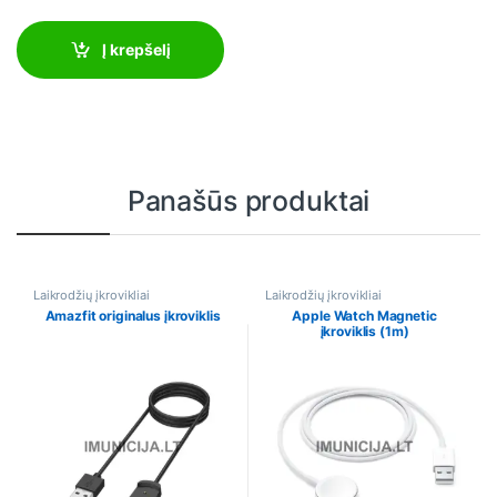
Į krepšelį
Panašūs produktai
Laikrodžių įkrovikliai
Laikrodžių įkrovikliai
Amazfit originalus įkroviklis
Apple Watch Magnetic
įkroviklis (1m)