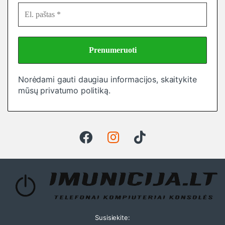
Norėdami gauti daugiau informacijos, skaitykite
mūsų
privatumo politiką
.
Susisiekite: