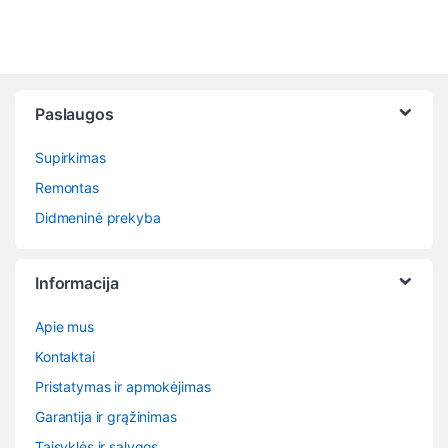
Paslaugos
Supirkimas
Remontas
Didmeninė prekyba
Informacija
Apie mus
Kontaktai
Pristatymas ir apmokėjimas
Garantija ir grąžinimas
Taisyklės ir sąlygos