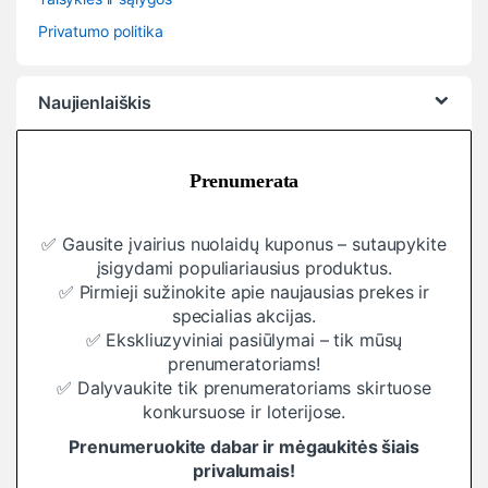
Privatumo politika
Naujienlaiškis
Prenumerata
✅ Gausite įvairius nuolaidų kuponus – sutaupykite
įsigydami populiariausius produktus.
✅ Pirmieji sužinokite apie naujausias prekes ir
specialias akcijas.
✅ Ekskliuzyviniai pasiūlymai – tik mūsų
prenumeratoriams!
✅ Dalyvaukite tik prenumeratoriams skirtuose
konkursuose ir loterijose.
Prenumeruokite dabar ir mėgaukitės šiais
privalumais!