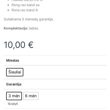
Rong rao band es
Rona rao band 6
Suteikiama 3 mėnesių garantija.
Komplektacija:
laidas.
10,00
€
Miestas
Šiauliai
Garantija
3 mėn
6 mėn
Išvalyti