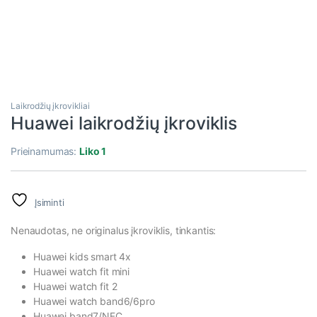
Laikrodžių įkrovikliai
Huawei laikrodžių įkroviklis
Prieinamumas:
Liko 1
Įsiminti
Nenaudotas, ne originalus įkroviklis, tinkantis:
Huawei kids smart 4x
Huawei watch fit mini
Huawei watch fit 2
Huawei watch band6/6pro
Huawei band7/NFC