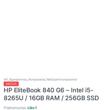
HP
,
Išpardavimas
,
Kompiuteriai
,
Nešiojami kompiuteriai
AKCIJA
HP EliteBook 840 G6 – Intel i5-
8265U / 16GB RAM / 256GB SSD
Prieinamumas:
Liko 1