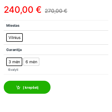
240,00
€
270,00
€
Miestas
Vilnius
Garantija
3 mėn
6 mėn
Išvalyti
Į krepšelį