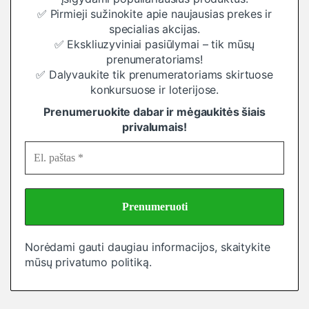
✅ Pirmieji sužinokite apie naujausias prekes ir
specialias akcijas.
✅ Ekskliuzyviniai pasiūlymai – tik mūsų
prenumeratoriams!
✅ Dalyvaukite tik prenumeratoriams skirtuose
konkursuose ir loterijose.
Prenumeruokite dabar ir mėgaukitės šiais
privalumais!
Norėdami gauti daugiau informacijos, skaitykite
mūsų
privatumo politiką
.