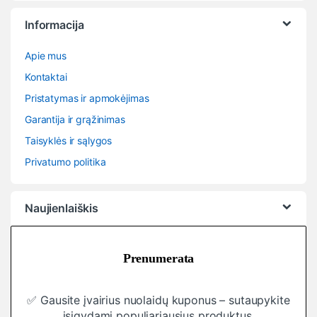
Informacija
Apie mus
Kontaktai
Pristatymas ir apmokėjimas
Garantija ir grąžinimas
Taisyklės ir sąlygos
Privatumo politika
Naujienlaiškis
Prenumerata
✅ Gausite įvairius nuolaidų kuponus – sutaupykite
įsigydami populiariausius produktus.