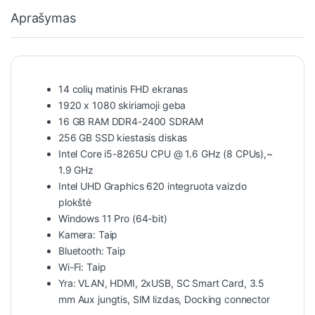
Aprašymas
14 colių matinis FHD ekranas
1920 x 1080 skiriamoji geba
16 GB RAM DDR4-2400 SDRAM
256 GB SSD kiestasis diskas
Intel Core i5-8265U CPU @ 1.6 GHz (8 CPUs),~
1.9 GHz
Intel UHD Graphics 620 integruota vaizdo
plokštė
Windows 11 Pro (64-bit)
Kamera: Taip
Bluetooth: Taip
Wi-Fi: Taip
Yra: VLAN, HDMI, 2xUSB, SC Smart Card, 3.5
mm Aux jungtis, SIM lizdas, Docking connector