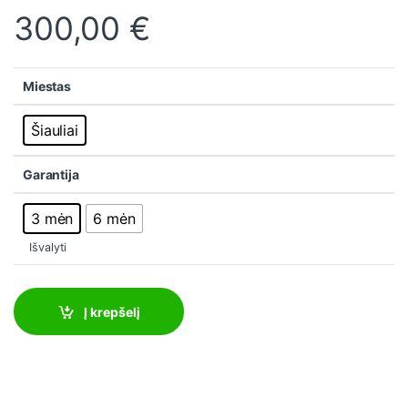
300,00
€
Miestas
Šiauliai
Garantija
3 mėn
6 mėn
Išvalyti
Į krepšelį