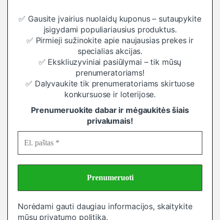
✅ Gausite įvairius nuolaidų kuponus – sutaupykite
įsigydami populiariausius produktus.
✅ Pirmieji sužinokite apie naujausias prekes ir
specialias akcijas.
✅ Ekskliuzyviniai pasiūlymai – tik mūsų
prenumeratoriams!
✅ Dalyvaukite tik prenumeratoriams skirtuose
konkursuose ir loterijose.
Prenumeruokite dabar ir mėgaukitės šiais
privalumais!
Norėdami gauti daugiau informacijos, skaitykite
mūsų
privatumo politiką
.