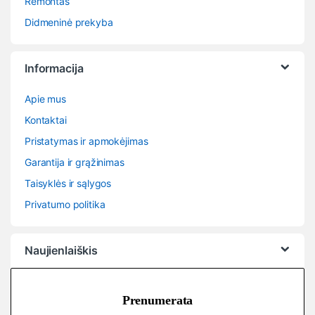
Remontas
Didmeninė prekyba
Informacija
Apie mus
Kontaktai
Pristatymas ir apmokėjimas
Garantija ir grąžinimas
Taisyklės ir sąlygos
Privatumo politika
Naujienlaiškis
Prenumerata