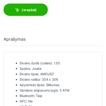
Į krepšelį
Aprašymas
Ekrano dydis (coliais): 1.55
Spalva: Juoda
Ekrano tipas: AMOLED
Ekrano raiška: 354 x 306
Apyrankės tipas: Silikonas
Vandens atsparumo lygis: 5 ATM
Bluetooth: Taip
NFC: Ne