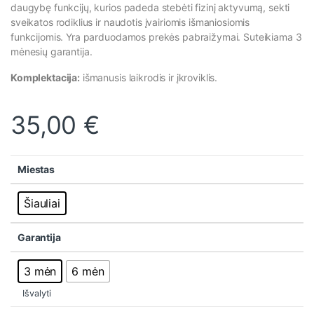
daugybę funkcijų, kurios padeda stebėti fizinį aktyvumą, sekti
sveikatos rodiklius ir naudotis įvairiomis išmaniosiomis
funkcijomis. Yra parduodamos prekės pabraižymai. Suteikiama 3
mėnesių garantija.
Komplektacija:
išmanusis laikrodis ir įkroviklis.
35,00
€
Miestas
Šiauliai
Garantija
3 mėn
6 mėn
Išvalyti