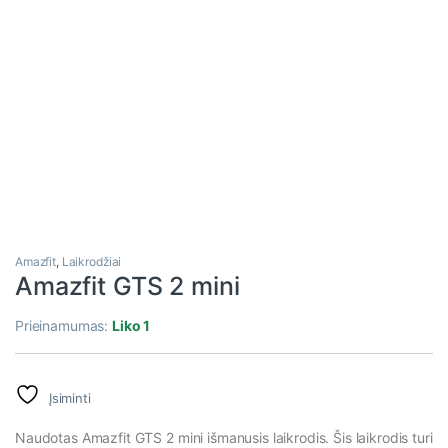
Amazfit
,
Laikrodžiai
Amazfit GTS 2 mini
Prieinamumas:
Liko 1
Įsiminti
Naudotas Amazfit GTS 2 mini išmanusis laikrodis. Šis laikrodis turi