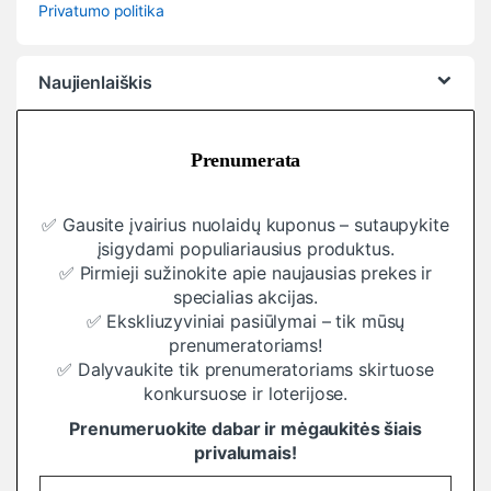
Privatumo politika
Naujienlaiškis
Prenumerata
✅ Gausite įvairius nuolaidų kuponus – sutaupykite
įsigydami populiariausius produktus.
✅ Pirmieji sužinokite apie naujausias prekes ir
specialias akcijas.
✅ Ekskliuzyviniai pasiūlymai – tik mūsų
prenumeratoriams!
✅ Dalyvaukite tik prenumeratoriams skirtuose
konkursuose ir loterijose.
Prenumeruokite dabar ir mėgaukitės šiais
privalumais!