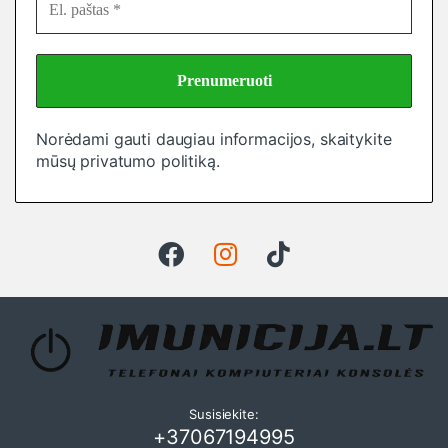
Norėdami gauti daugiau informacijos, skaitykite
mūsų
privatumo politiką
.
Susisiekite:
+37067194995